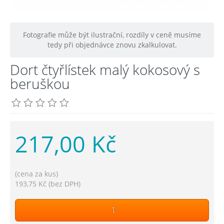
Fotografie může být ilustrační, rozdíly v ceně musíme
tedy při objednávce znovu zkalkulovat.
Dort čtyřlístek malý kokosový s
beruškou
217,00 Kč
(cena za kus)
193,75 Kč (bez DPH)