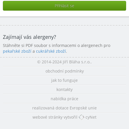
Zajímají vás alergeny?
Stáhněte si PDF soubor s informacemi o alergenech pro
pekařské zboží
a
cukrářské zboží
.
© 2014-2024 Jiří Bláha s.r.o..
obchodní podmínky
jak to funguje
kontakty
nabídka práce
realizovaná dotace Evropské unie
webové stránky vytvořil
cyNet