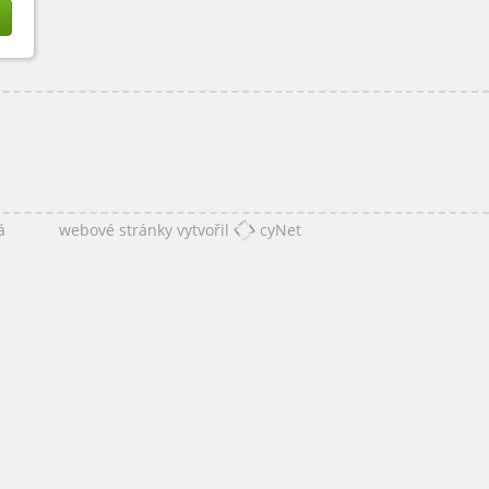
á
webové stránky vytvořil
cyNet