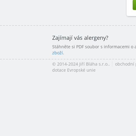
Zajímají vás alergeny?
Stáhněte si PDF soubor s informacemi o
zboží
.
© 2014-2024 Jiří Bláha s.r.o..
obchodní
dotace Evropské unie