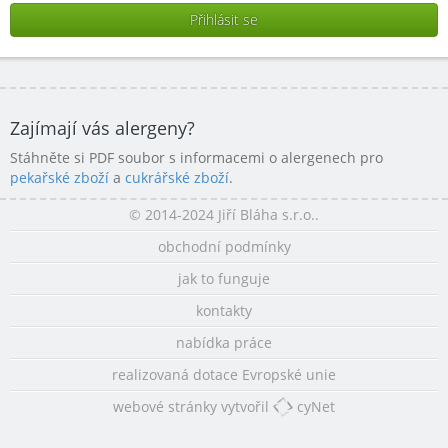
Zajímají vás alergeny?
Stáhněte si PDF soubor s informacemi o alergenech pro
pekařské zboží
a
cukrářské zboží
.
© 2014-2024 Jiří Bláha s.r.o..
obchodní podmínky
jak to funguje
kontakty
nabídka práce
realizovaná dotace Evropské unie
webové stránky vytvořil
cyNet