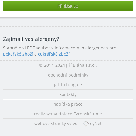
Zajímají vás alergeny?
Stáhněte si PDF soubor s informacemi o alergenech pro
pekařské zboží
a
cukrářské zboží
.
© 2014-2024 Jiří Bláha s.r.o..
obchodní podmínky
jak to funguje
kontakty
nabídka práce
realizovaná dotace Evropské unie
webové stránky vytvořil
cyNet