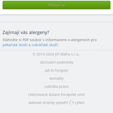
Zajímají vás alergeny?
Stáhněte si PDF soubor s informacemi o alergenech pro
pekařské zboží
a
cukrářské zboží
.
© 2014-2024 Jiří Bláha s.r.o..
obchodní podmínky
jak to funguje
kontakty
nabídka práce
realizovaná dotace Evropské unie
webové stránky vytvořil
cyNet