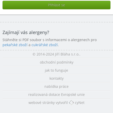
Zajímají vás alergeny?
Stáhněte si PDF soubor s informacemi o alergenech pro
pekařské zboží
a
cukrářské zboží
.
© 2014-2024 Jiří Bláha s.r.o..
obchodní podmínky
jak to funguje
kontakty
nabídka práce
realizovaná dotace Evropské unie
webové stránky vytvořil
cyNet