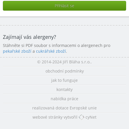
Zajímají vás alergeny?
Stáhněte si PDF soubor s informacemi o alergenech pro
pekařské zboží
a
cukrářské zboží
.
© 2014-2024 Jiří Bláha s.r.o..
obchodní podmínky
jak to funguje
kontakty
nabídka práce
realizovaná dotace Evropské unie
webové stránky vytvořil
cyNet