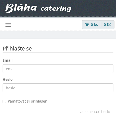
0
ks
0
Kč
Přihlásit
|
Registrovat
Přihlašte se
Email
Heslo
Pamatovat si přihlášení
zapomenuté heslo