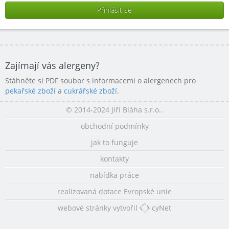
Zajímají vás alergeny?
Stáhněte si PDF soubor s informacemi o alergenech pro
pekařské zboží
a
cukrářské zboží
.
© 2014-2024 Jiří Bláha s.r.o..
obchodní podmínky
jak to funguje
kontakty
nabídka práce
realizovaná dotace Evropské unie
webové stránky vytvořil
cyNet