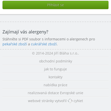
Zajímají vás alergeny?
Stáhněte si PDF soubor s informacemi o alergenech pro
pekařské zboží
a
cukrářské zboží
.
© 2014-2024 Jiří Bláha s.r.o..
obchodní podmínky
jak to funguje
kontakty
nabídka práce
realizovaná dotace Evropské unie
webové stránky vytvořil
cyNet