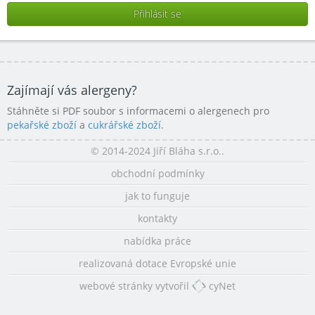
Zajímají vás alergeny?
Stáhněte si PDF soubor s informacemi o alergenech pro
pekařské zboží
a
cukrářské zboží
.
© 2014-2024 Jiří Bláha s.r.o..
obchodní podmínky
jak to funguje
kontakty
nabídka práce
realizovaná dotace Evropské unie
webové stránky vytvořil
cyNet