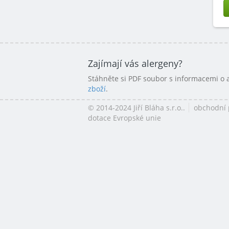
Zajímají vás alergeny?
Stáhněte si PDF soubor s informacemi o
zboží
.
© 2014-2024 Jiří Bláha s.r.o..
obchodní
dotace Evropské unie