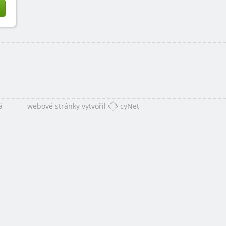
á
webové stránky vytvořil
cyNet