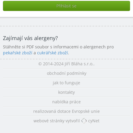
Zajímají vás alergeny?
Stáhněte si PDF soubor s informacemi o alergenech pro
pekařské zboží
a
cukrářské zboží
.
© 2014-2024 Jiří Bláha s.r.o..
obchodní podmínky
jak to funguje
kontakty
nabídka práce
realizovaná dotace Evropské unie
webové stránky vytvořil
cyNet