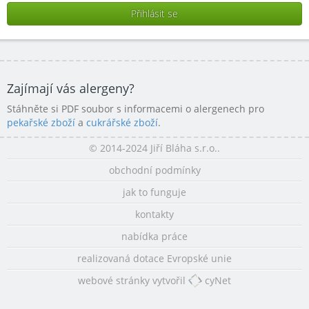
Zajímají vás alergeny?
Stáhněte si PDF soubor s informacemi o alergenech pro
pekařské zboží
a
cukrářské zboží
.
© 2014-2024 Jiří Bláha s.r.o..
obchodní podmínky
jak to funguje
kontakty
nabídka práce
realizovaná dotace Evropské unie
webové stránky vytvořil
cyNet