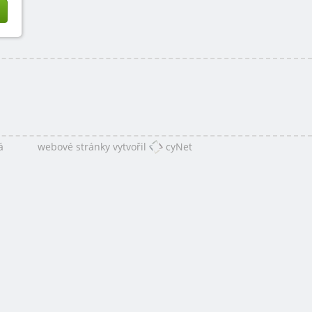
á
webové stránky vytvořil
cyNet