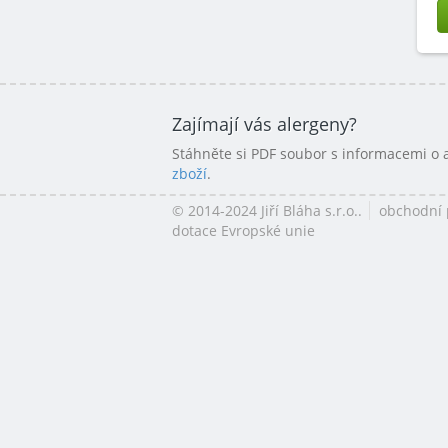
Zajímají vás alergeny?
Stáhněte si PDF soubor s informacemi o
zboží
.
© 2014-2024 Jiří Bláha s.r.o..
obchodní
dotace Evropské unie