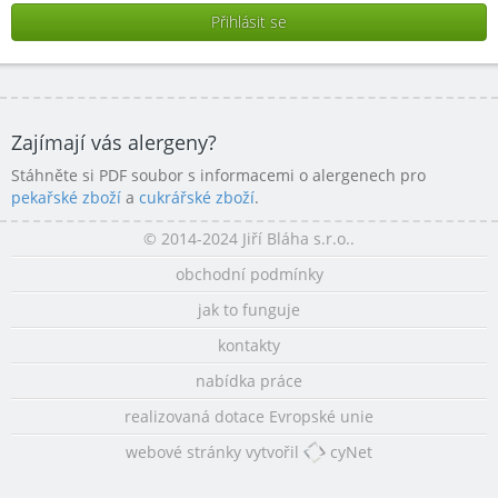
Zajímají vás alergeny?
Stáhněte si PDF soubor s informacemi o alergenech pro
pekařské zboží
a
cukrářské zboží
.
© 2014-2024 Jiří Bláha s.r.o..
obchodní podmínky
jak to funguje
kontakty
nabídka práce
realizovaná dotace Evropské unie
webové stránky vytvořil
cyNet