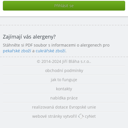
Zajímají vás alergeny?
Stáhněte si PDF soubor s informacemi o alergenech pro
pekařské zboží
a
cukrářské zboží
.
© 2014-2024 Jiří Bláha s.r.o..
obchodní podmínky
jak to funguje
kontakty
nabídka práce
realizovaná dotace Evropské unie
webové stránky vytvořil
cyNet