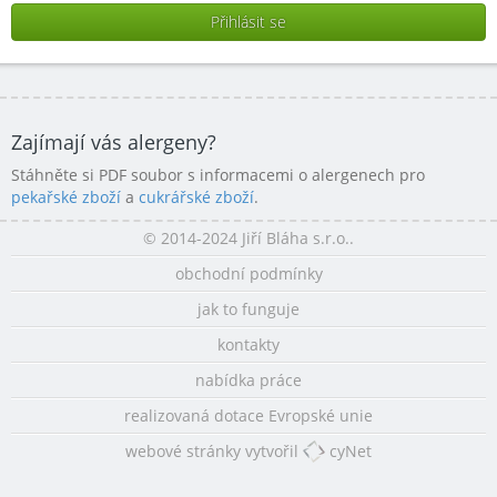
Zajímají vás alergeny?
Stáhněte si PDF soubor s informacemi o alergenech pro
pekařské zboží
a
cukrářské zboží
.
© 2014-2024 Jiří Bláha s.r.o..
obchodní podmínky
jak to funguje
kontakty
nabídka práce
realizovaná dotace Evropské unie
webové stránky vytvořil
cyNet