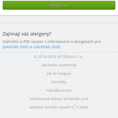
Zajímají vás alergeny?
Stáhněte si PDF soubor s informacemi o alergenech pro
pekařské zboží
a
cukrářské zboží
.
© 2014-2024 Jiří Bláha s.r.o..
obchodní podmínky
jak to funguje
kontakty
nabídka práce
realizovaná dotace Evropské unie
webové stránky vytvořil
cyNet