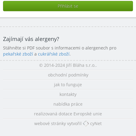
Zajímají vás alergeny?
Stáhněte si PDF soubor s informacemi o alergenech pro
pekařské zboží
a
cukrářské zboží
.
© 2014-2024 Jiří Bláha s.r.o..
obchodní podmínky
jak to funguje
kontakty
nabídka práce
realizovaná dotace Evropské unie
webové stránky vytvořil
cyNet