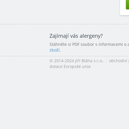
Zajímají vás alergeny?
Stáhněte si PDF soubor s informacemi o
zboží
.
© 2014-2024 Jiří Bláha s.r.o..
obchodní
dotace Evropské unie