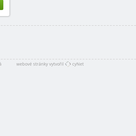
á
webové stránky vytvořil
cyNet