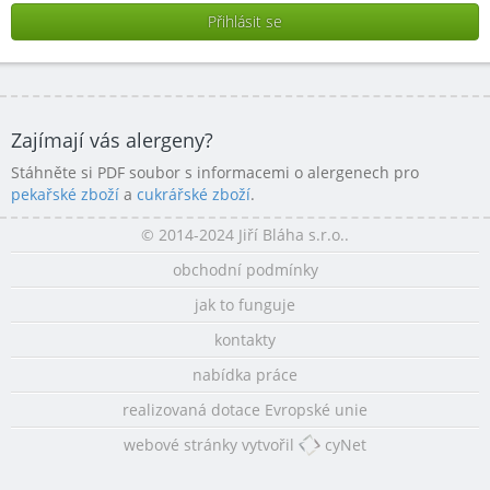
Zajímají vás alergeny?
Stáhněte si PDF soubor s informacemi o alergenech pro
pekařské zboží
a
cukrářské zboží
.
© 2014-2024 Jiří Bláha s.r.o..
obchodní podmínky
jak to funguje
kontakty
nabídka práce
realizovaná dotace Evropské unie
webové stránky vytvořil
cyNet