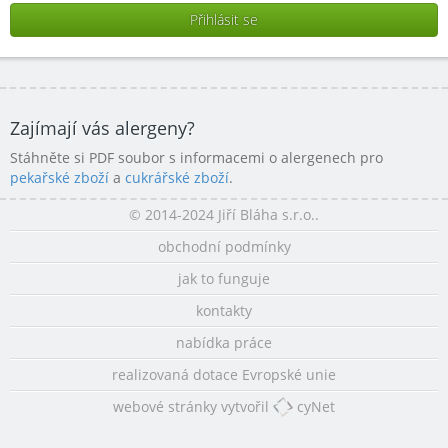
Zajímají vás alergeny?
Stáhněte si PDF soubor s informacemi o alergenech pro
pekařské zboží
a
cukrářské zboží
.
© 2014-2024 Jiří Bláha s.r.o..
obchodní podmínky
jak to funguje
kontakty
nabídka práce
realizovaná dotace Evropské unie
webové stránky vytvořil
cyNet