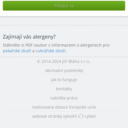
Zajímají vás alergeny?
Stáhněte si PDF soubor s informacemi o alergenech pro
pekařské zboží
a
cukrářské zboží
.
© 2014-2024 Jiří Bláha s.r.o..
obchodní podmínky
jak to funguje
kontakty
nabídka práce
realizovaná dotace Evropské unie
webové stránky vytvořil
cyNet