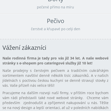
pečené přímo na míru
Pečivo
čerstvé a křupavé po celý den
Vážení zákazníci
Naše rodinná firma je tady pro vás již 34 let. A naše webové
stránky s e-shopem pro cateringové služby již 10 let!
Naše prodejny s čerstvým pečivem a tradičním cukrářským
sortimentem navštíví denně několik tisíc zákazníků. A v našich
jídelnách s poctivou českou kuchyní se denně stravují stovky z
vás. Vaše přízeň nás velice těší!
Pracujeme na dalším rozvoji naší firmy, v příštím roce bychom
vám rádi představili také nové webové stránky. Chceme vám
především zjednodušit a zpříjemnit nakupování u nás. Těšte
se na nový design a lepší orientaci, ať už v poledních nabídkách