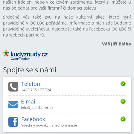
našich jídelen, nebo v celkovém sortimentu, který si můžete u
nás objednat pro vaši firemní či domácí oslavu.
Srdečně Vás také zvu na naše kulturní akce, které nyní
pravidelně v OC LBC pořádáme. Informace o nich zde budeme
pravidelně uveřejňovat, najdete je také na Facebooku OC LBC či
na webech partnerů.
Váš Jiří Bláha
Spojte se s námi
Telefon
+420 735 177 724
E-mail
info@jidloliberec.cz
Facebook
Všechny novinky na jednom místě