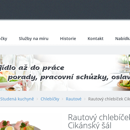
čky
Služby na míru
Historie
Kontakt
Nabídk
Studená kuchyně
Chlebíčky
Rautové
Rautový chlebíček Cik
Rautový chlebíče
Cikánský šál