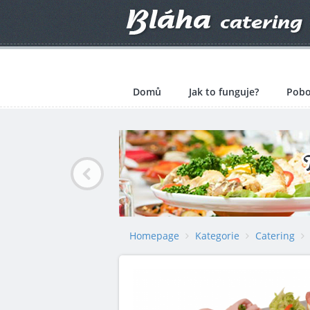
Domů
Jak to funguje?
Pobo
Homepage
Kategorie
Catering