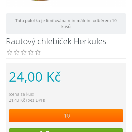
Tato položka je limitována minimálním odběrem 10
kusů
Rautový chlebíček Herkules
24,00 Kč
(cena za kus)
21,43 Kč (bez DPH)