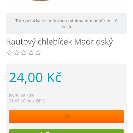
Tato položka je limitována minimálním odběrem 10
kusů
Rautový chlebíček Madridský
24,00 Kč
(cena za kus)
21,43 Kč (bez DPH)