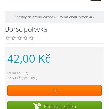
Čerstvý chlazený výrobek / DS na obalu výrobku /
Boršč polévka
42,00 Kč
(cena za kus)
37,50 Kč (bez DPH)
Přidat do košíku