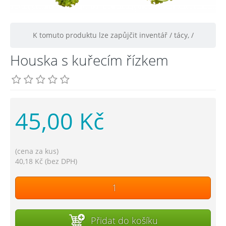
K tomuto produktu lze zapůjčit inventář / tácy, /
Houska s kuřecím řízkem
45,00 Kč
(cena za kus)
40,18 Kč (bez DPH)
Přidat do košíku