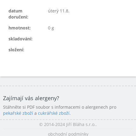
datum
úterý 11.8.
doručení:
hmotnost:
0 g
skladování:
složení:
Zajímají vás alergeny?
Stáhněte si PDF soubor s informacemi o alergenech pro
pekařské zboží
a
cukrářské zboží
.
© 2014-2024 Jiří Bláha s.r.o..
obchodní podmínky