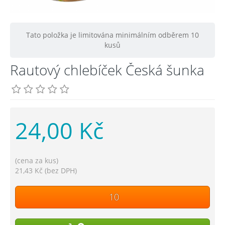
Tato položka je limitována minimálním odběrem 10
kusů
Rautový chlebíček Česká šunka
24,00 Kč
(cena za kus)
21,43 Kč (bez DPH)