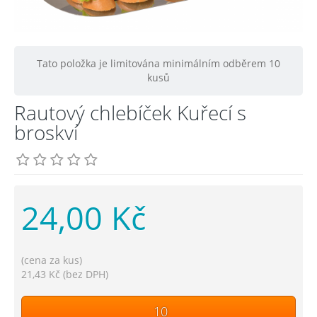
Tato položka je limitována minimálním odběrem 10
kusů
Rautový chlebíček Kuřecí s
broskví
24,00 Kč
(cena za kus)
21,43 Kč (bez DPH)