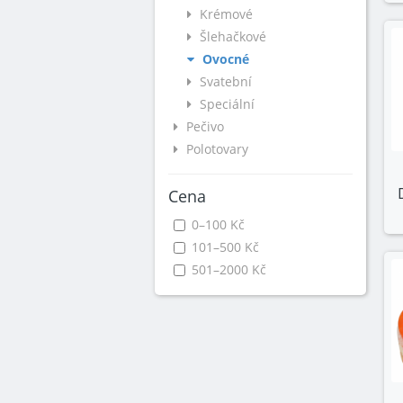
Krémové
Šlehačkové
Ovocné
Svatební
Speciální
Pečivo
Polotovary
Cena
0–100 Kč
101–500 Kč
501–2000 Kč