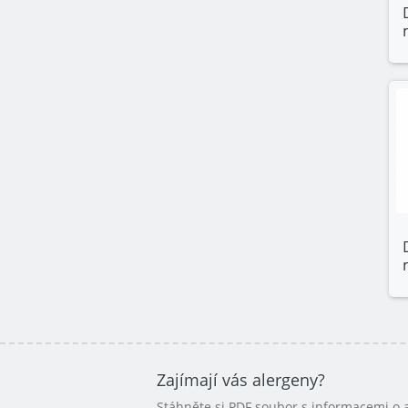
Zajímají vás alergeny?
Stáhněte si PDF soubor s informacemi o