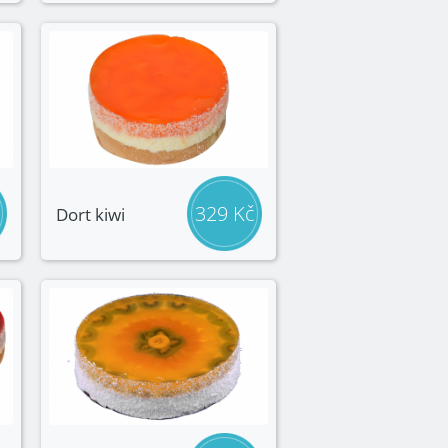
329 Kč
Dort kiwi