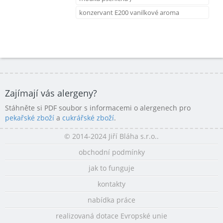
konzervant E200 vanilkové aroma
Zajímají vás alergeny?
Stáhněte si PDF soubor s informacemi o alergenech pro
pekařské zboží
a
cukrářské zboží
.
© 2014-2024 Jiří Bláha s.r.o..
obchodní podmínky
jak to funguje
kontakty
nabídka práce
realizovaná dotace Evropské unie