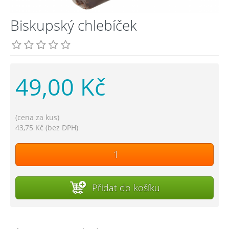
Biskupský chlebíček
49,00 Kč
(cena za kus)
43,75 Kč (bez DPH)
Přidat do košíku