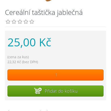
Cereální taštička jablečná
25,00 Kč
(cena za kus)
22,32 Kč (bez DPH)
Přidat do košíku