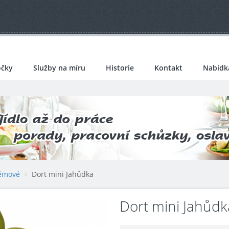
čky
Služby na míru
Historie
Kontakt
Nabídk
émové
Dort mini Jahůdka
Dort mini Jahůdk