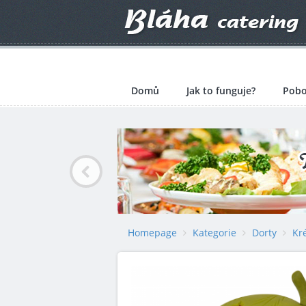
Domů
Jak to funguje?
Pobo
Homepage
Kategorie
Dorty
Kr