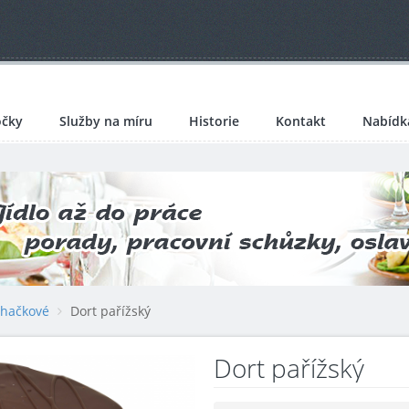
čky
Služby na míru
Historie
Kontakt
Nabídk
ehačkové
Dort pařížský
Dort pařížský