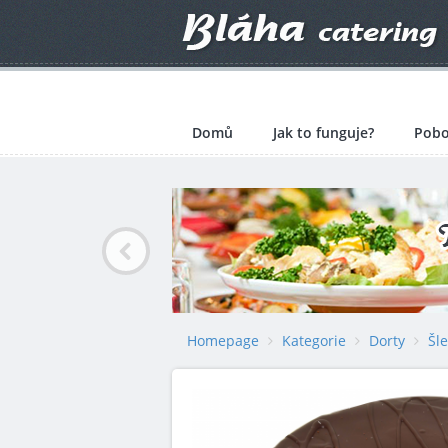
Domů
Jak to funguje?
Pobo
Homepage
Kategorie
Dorty
Šl