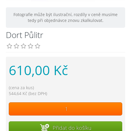
Fotografie může být ilustrační, rozdíly v ceně musíme
tedy při objednávce znovu zkalkulovat.
Dort Půlitr
610,00 Kč
(cena za kus)
544,64 Kč (bez DPH)
Přidat do košíku