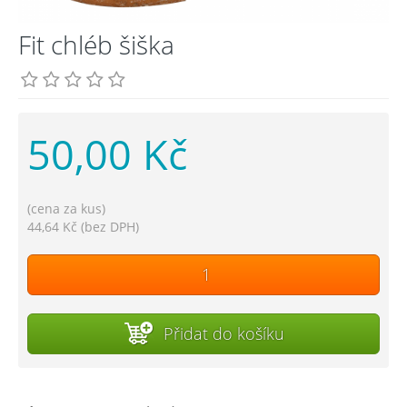
Fit chléb šiška
50,00 Kč
(cena za kus)
44,64 Kč (bez DPH)
Přidat do košíku