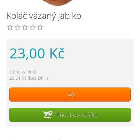
Koláč vázaný jablko
23,00 Kč
(cena za kus)
20,54 Kč (bez DPH)
Přidat do košíku