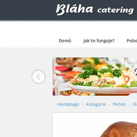
Domů
Jak to funguje?
Pobo
Homepage
Kategorie
Pečivo
S