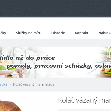
čky
Služby na míru
Historie
Kontakt
Nabídk
ladké
Koláč vázaný marmeláda
Koláč vázaný ma