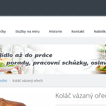
čky
Služby na míru
Historie
Kontakt
Nabídk
ladké
Koláč vázaný ořech
Koláč vázaný oře