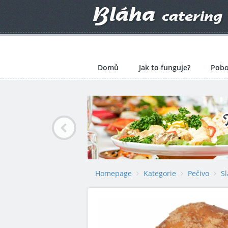
Domů
Jak to funguje?
Pobo
Homepage
Kategorie
Pečivo
S