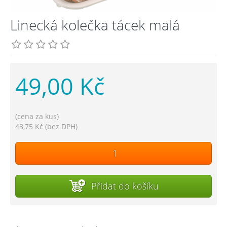
Linecká kolečka tácek malá
49,00 Kč
(cena za kus)
43,75 Kč (bez DPH)
Přidat do košíku