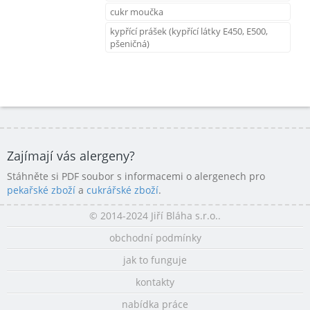
cukr moučka
kypřící prášek (kypřící látky E450, E500,
pšeničná)
Zajímají vás alergeny?
Stáhněte si PDF soubor s informacemi o alergenech pro
pekařské zboží
a
cukrářské zboží
.
© 2014-2024 Jiří Bláha s.r.o..
obchodní podmínky
jak to funguje
kontakty
nabídka práce