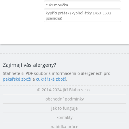
cukr moučka
kypřící prášek (kypřící látky E450, E500,
pšeničná)
Zajímají vás alergeny?
Stáhněte si PDF soubor s informacemi o alergenech pro
pekařské zboží
a
cukrářské zboží
.
© 2014-2024 Jiří Bláha s.r.o..
obchodní podmínky
jak to funguje
kontakty
nabídka práce