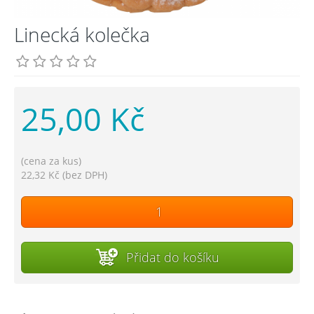
Linecká kolečka
25,00 Kč
(cena za kus)
22,32 Kč (bez DPH)
Přidat do košíku