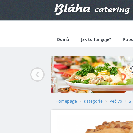
Domů
Jak to funguje?
Pobo
Homepage
Kategorie
Pečivo
S