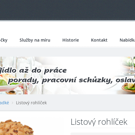
čky
Služby na míru
Historie
Kontakt
Nabídk
ladké
Listový rohlíček
Listový rohlíček