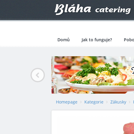
Domů
Jak to funguje?
Pobo
Homepage
Kategorie
Zákusky