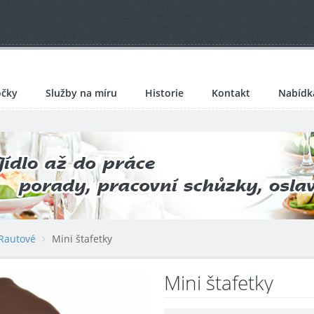
čky
Služby na míru
Historie
Kontakt
Nabídk
Rautové
Mini štafetky
Mini štafetky