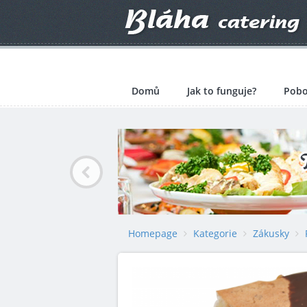
Domů
Jak to funguje?
Pobo
Homepage
Kategorie
Zákusky