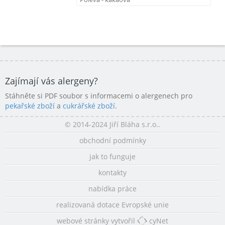
Zajímají vás alergeny?
Stáhněte si PDF soubor s informacemi o alergenech pro
pekařské zboží
a
cukrářské zboží
.
© 2014-2024 Jiří Bláha s.r.o..
obchodní podmínky
jak to funguje
kontakty
nabídka práce
realizovaná dotace Evropské unie
webové stránky vytvořil
cyNet