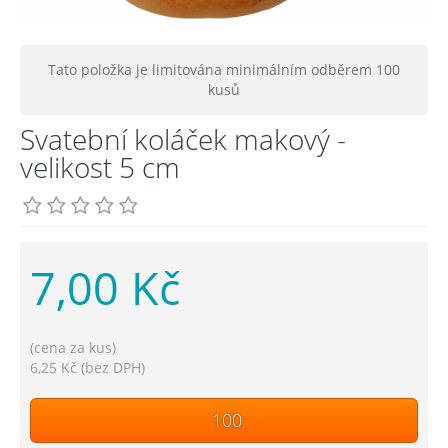
Tato položka je limitována minimálním odběrem 100
kusů
Svatební koláček makový -
velikost 5 cm
7,00 Kč
(cena za kus)
6,25 Kč (bez DPH)